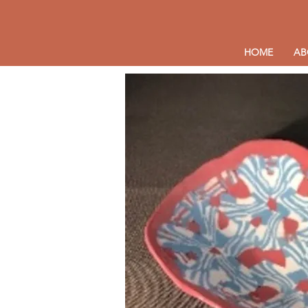
HOME
AB