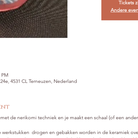
Tickets z
Andere eve
0 PM
t 24e, 4531 CL Terneuzen, Nederland
ent
met de nerikomi techniek en je maakt een schaal (of een ander
werkstukken  drogen en gebakken worden in de keramiek oven