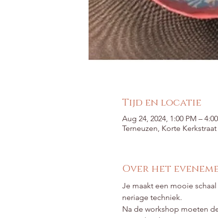
Tijd en locatie
Aug 24, 2024, 1:00 PM – 4:0
Terneuzen, Korte Kerkstraa
Over het evenem
Je maakt een mooie schaal 
neriage techniek.
Na de workshop moeten de 