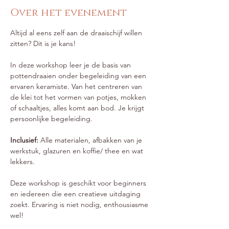
Over het evenement
Altijd al eens zelf aan de draaischijf willen 
zitten? Dit is je kans!
In deze workshop leer je de basis van 
pottendraaien onder begeleiding van een 
ervaren keramiste. Van het centreren van 
de klei tot het vormen van potjes, mokken 
of schaaltjes, alles komt aan bod. Je krijgt 
persoonlijke begeleiding.
Inclusief:
 Alle materialen, afbakken van je 
werkstuk, glazuren en koffie/ thee en wat 
lekkers.
Deze workshop is geschikt voor beginners 
en iedereen die een creatieve uitdaging 
zoekt. Ervaring is niet nodig, enthousiasme 
wel!