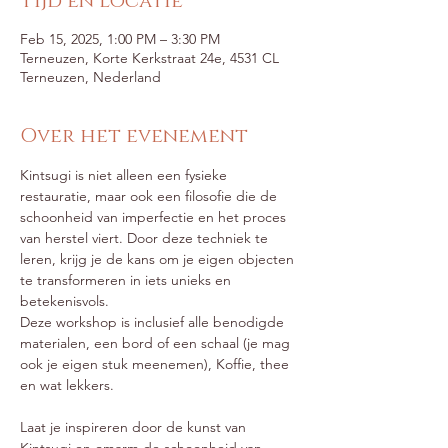
Tijd en locatie
Feb 15, 2025, 1:00 PM – 3:30 PM
Terneuzen, Korte Kerkstraat 24e, 4531 CL
Terneuzen, Nederland
Over het evenement
Kintsugi is niet alleen een fysieke 
restauratie, maar ook een filosofie die de 
schoonheid van imperfectie en het proces 
van herstel viert. Door deze techniek te 
leren, krijg je de kans om je eigen objecten 
te transformeren in iets unieks en 
betekenisvols.
Deze workshop is inclusief alle benodigde 
materialen, een bord of een schaal (je mag 
ook je eigen stuk meenemen), Koffie, thee 
en wat lekkers.
Laat je inspireren door de kunst van 