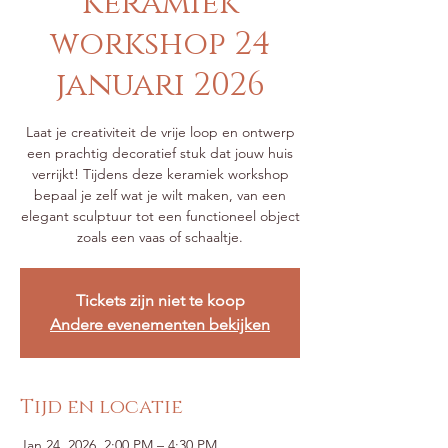
Keramiek
workshop 24
januari 2026
Laat je creativiteit de vrije loop en ontwerp
een prachtig decoratief stuk dat jouw huis
verrijkt! Tijdens deze keramiek workshop
bepaal je zelf wat je wilt maken, van een
elegant sculptuur tot een functioneel object
zoals een vaas of schaaltje.
Tickets zijn niet te koop
Andere evenementen bekijken
Tijd en locatie
Jan 24, 2026, 2:00 PM – 4:30 PM