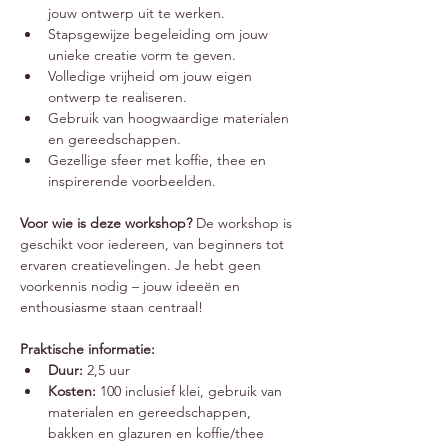
jouw ontwerp uit te werken.
Stapsgewijze begeleiding om jouw 
unieke creatie vorm te geven.
Volledige vrijheid om jouw eigen 
ontwerp te realiseren.
Gebruik van hoogwaardige materialen 
en gereedschappen.
Gezellige sfeer met koffie, thee en 
inspirerende voorbeelden.
Voor wie is deze workshop? 
De workshop is 
geschikt voor iedereen, van beginners tot 
ervaren creatievelingen. Je hebt geen 
voorkennis nodig – jouw ideeën en 
enthousiasme staan centraal!
Praktische informatie:
Duur:
 2,5 uur
Kosten:
 100 inclusief klei, gebruik van 
materialen en gereedschappen, 
bakken en glazuren en koffie/thee