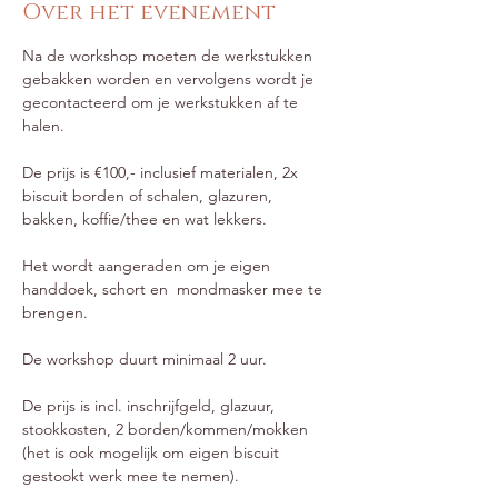
Over het evenement
Na de workshop moeten de werkstukken 
gebakken worden en vervolgens wordt je 
gecontacteerd om je werkstukken af te 
halen.
De prijs is €100,- inclusief materialen, 2x 
biscuit borden of schalen, glazuren, 
bakken, koffie/thee en wat lekkers.
Het wordt aangeraden om je eigen 
handdoek, schort en  mondmasker mee te 
brengen.
De workshop duurt minimaal 2 uur.
De prijs is incl. inschrijfgeld, glazuur, 
stookkosten, 2 borden/kommen/mokken  
(het is ook mogelijk om eigen biscuit 
gestookt werk mee te nemen).