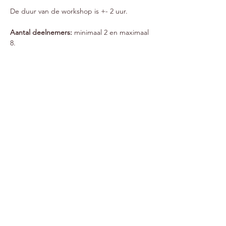
De duur van de workshop is +- 2 uur.
Aantal deelnemers: 
minimaal 2 en maximaal 
8.