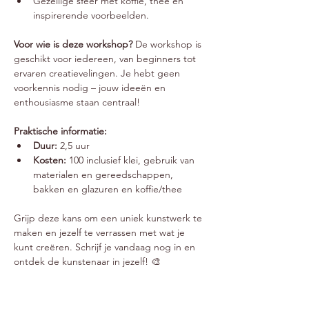
Gezellige sfeer met koffie, thee en 
inspirerende voorbeelden.
Voor wie is deze workshop? 
De workshop is 
geschikt voor iedereen, van beginners tot 
ervaren creatievelingen. Je hebt geen 
voorkennis nodig – jouw ideeën en 
enthousiasme staan centraal!
Praktische informatie:
Duur:
 2,5 uur
Kosten:
 100 inclusief klei, gebruik van 
materialen en gereedschappen, 
bakken en glazuren en koffie/thee
Grijp deze kans om een uniek kunstwerk te 
maken en jezelf te verrassen met wat je 
kunt creëren. Schrijf je vandaag nog in en 
ontdek de kunstenaar in jezelf! 🎨