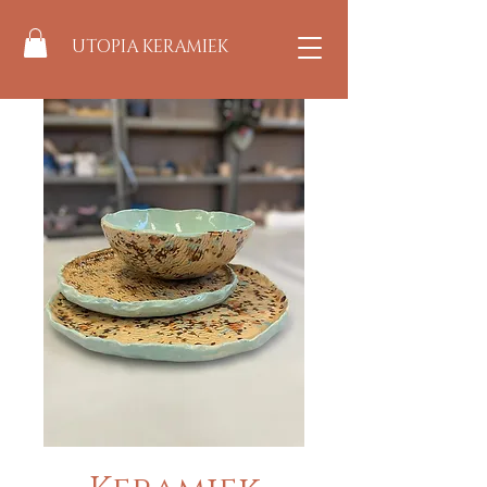
UTOPIA KERAMIEK